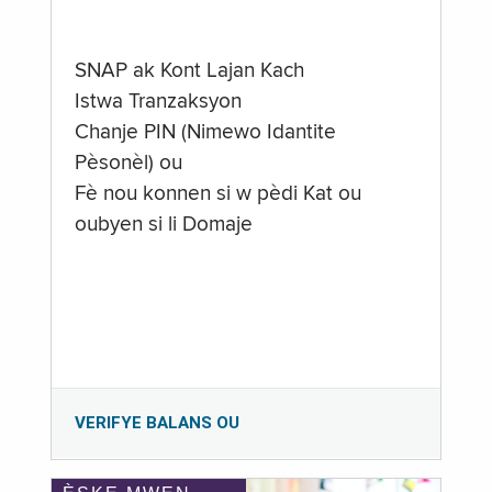
SNAP ak Kont Lajan Kach
Istwa Tranzaksyon
Chanje PIN (Nimewo Idantite
Pèsonèl) ou
Fè nou konnen si w pèdi Kat ou
oubyen si li Domaje
VERIFYE BALANS OU