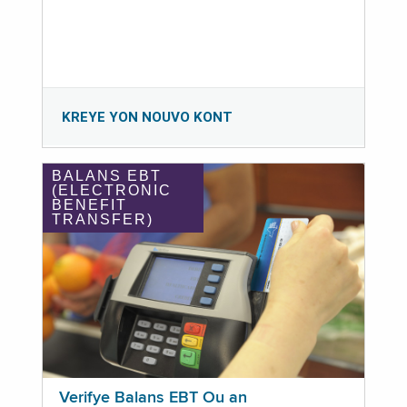
KREYE YON NOUVO KONT
BALANS EBT
(ELECTRONIC
BENEFIT
TRANSFER)
Verifye Balans EBT Ou an