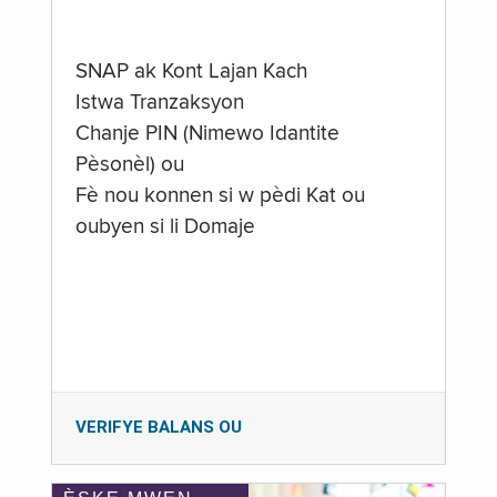
SNAP ak Kont Lajan Kach
Istwa Tranzaksyon
Chanje PIN (Nimewo Idantite
Pèsonèl) ou
Fè nou konnen si w pèdi Kat ou
oubyen si li Domaje
VERIFYE BALANS OU