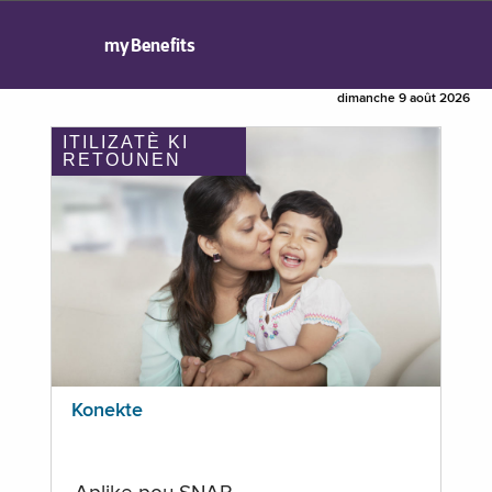
myBenefits
dimanche 9 août 2026
ITILIZATÈ KI
RETOUNEN
Konekte