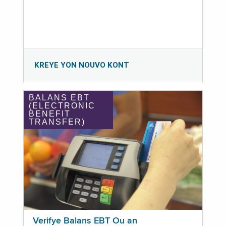
KREYE YON NOUVO KONT
BALANS EBT
(ELECTRONIC
BENEFIT
TRANSFER)
Verifye Balans EBT Ou an