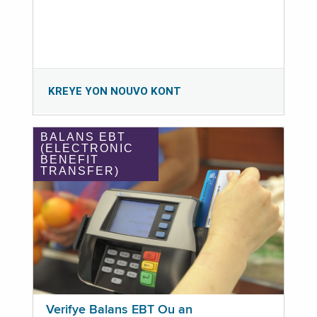
KREYE YON NOUVO KONT
BALANS EBT
(ELECTRONIC
BENEFIT
TRANSFER)
Verifye Balans EBT Ou an