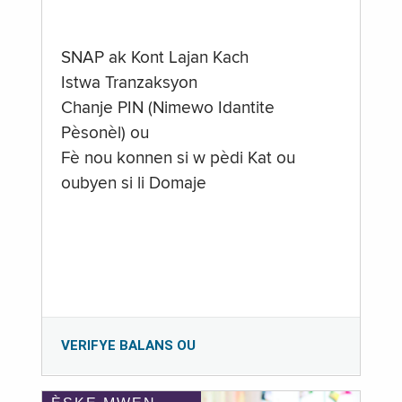
SNAP ak Kont Lajan Kach
Istwa Tranzaksyon
Chanje PIN (Nimewo Idantite
Pèsonèl) ou
Fè nou konnen si w pèdi Kat ou
oubyen si li Domaje
VERIFYE BALANS OU