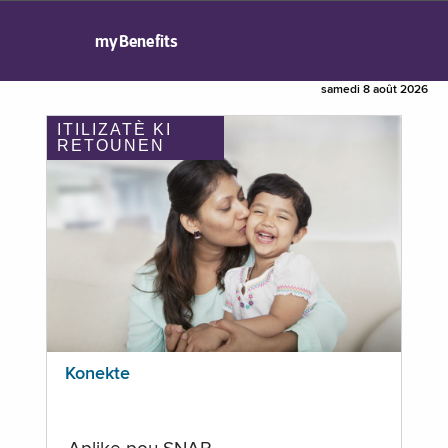
myBenefits
samedi 8 août 2026
ITILIZATÈ KI
RETOUNEN
Konekte