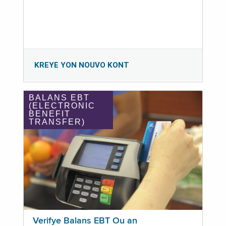
KREYE YON NOUVO KONT
BALANS EBT
(ELECTRONIC
BENEFIT
TRANSFER)
Verifye Balans EBT Ou an