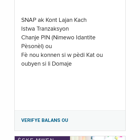
SNAP ak Kont Lajan Kach
Istwa Tranzaksyon
Chanje PIN (Nimewo Idantite
Pèsonèl) ou
Fè nou konnen si w pèdi Kat ou
oubyen si li Domaje
VERIFYE BALANS OU