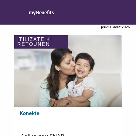
myBenefits
jeudi 6 août 2026
ITILIZATÈ KI
RETOUNEN
Konekte