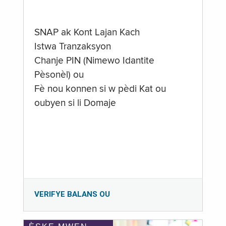
SNAP ak Kont Lajan Kach
Istwa Tranzaksyon
Chanje PIN (Nimewo Idantite
Pèsonèl) ou
Fè nou konnen si w pèdi Kat ou
oubyen si li Domaje
VERIFYE BALANS OU