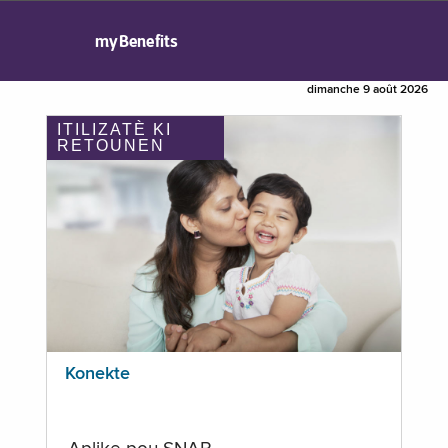
myBenefits
dimanche 9 août 2026
ITILIZATÈ KI
RETOUNEN
Konekte