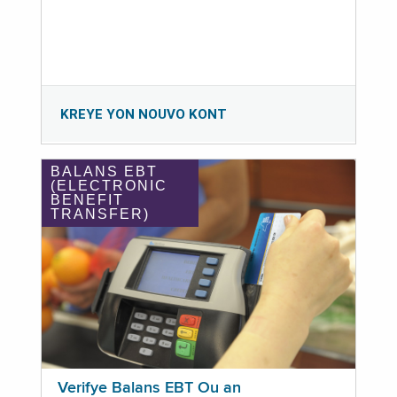
KREYE YON NOUVO KONT
BALANS EBT
(ELECTRONIC
BENEFIT
TRANSFER)
Verifye Balans EBT Ou an