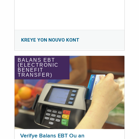
KREYE YON NOUVO KONT
BALANS EBT
(ELECTRONIC
BENEFIT
TRANSFER)
Verifye Balans EBT Ou an