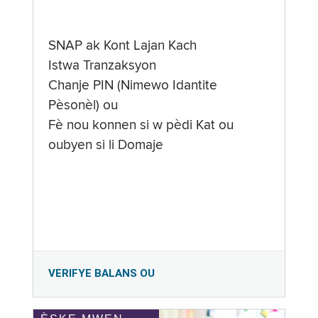
SNAP ak Kont Lajan Kach
Istwa Tranzaksyon
Chanje PIN (Nimewo Idantite
Pèsonèl) ou
Fè nou konnen si w pèdi Kat ou
oubyen si li Domaje
VERIFYE BALANS OU