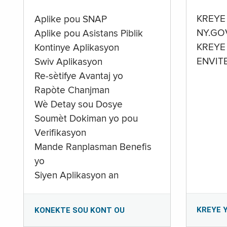
KREYE
Aplike pou SNAP
NY.GO
Aplike pou Asistans Piblik
KREYE
Kontinye Aplikasyon
ENVIT
Swiv Aplikasyon
Re-sètifye Avantaj yo
Rapòte Chanjman
Wè Detay sou Dosye
Soumèt Dokiman yo pou
Verifikasyon
Mande Ranplasman Benefis
yo
Siyen Aplikasyon an
KREYE 
KONEKTE SOU KONT OU