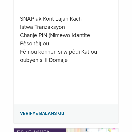
SNAP ak Kont Lajan Kach
Istwa Tranzaksyon
Chanje PIN (Nimewo Idantite
Pèsonèl) ou
Fè nou konnen si w pèdi Kat ou
oubyen si li Domaje
VERIFYE BALANS OU