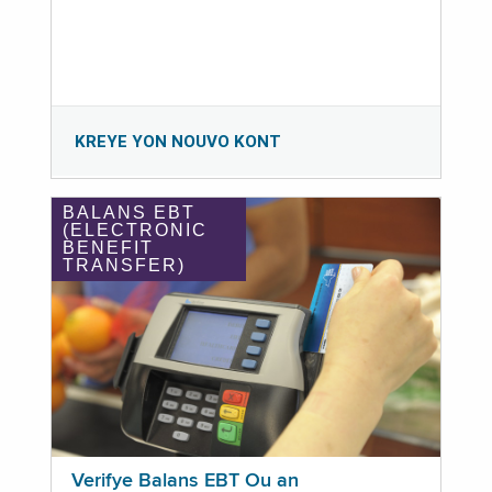
KREYE YON NOUVO KONT
BALANS EBT
(ELECTRONIC
BENEFIT
TRANSFER)
Verifye Balans EBT Ou an