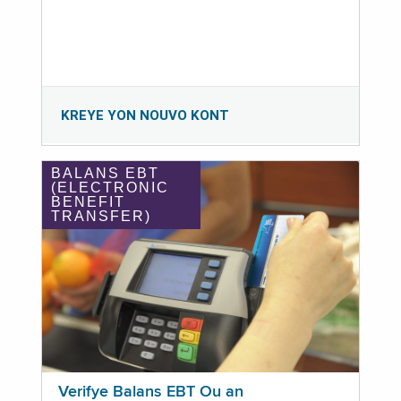
KREYE YON NOUVO KONT
BALANS EBT
(ELECTRONIC
BENEFIT
TRANSFER)
Verifye Balans EBT Ou an