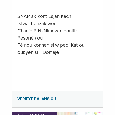
SNAP ak Kont Lajan Kach
Istwa Tranzaksyon
Chanje PIN (Nimewo Idantite
Pèsonèl) ou
Fè nou konnen si w pèdi Kat ou
oubyen si li Domaje
VERIFYE BALANS OU