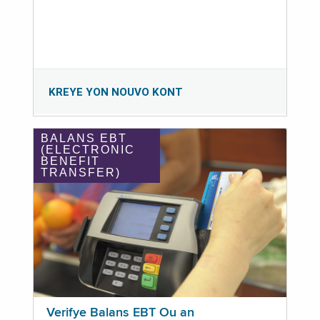
KREYE YON NOUVO KONT
BALANS EBT
(ELECTRONIC
BENEFIT
TRANSFER)
Verifye Balans EBT Ou an