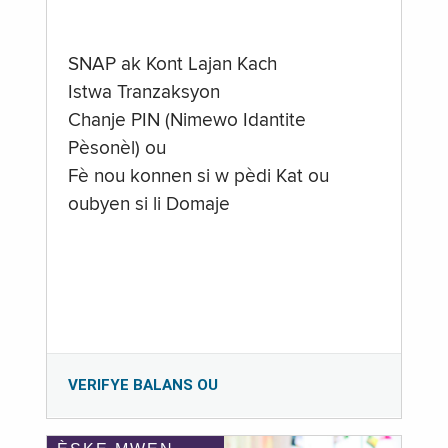
SNAP ak Kont Lajan Kach
Istwa Tranzaksyon
Chanje PIN (Nimewo Idantite
Pèsonèl) ou
Fè nou konnen si w pèdi Kat ou
oubyen si li Domaje
VERIFYE BALANS OU