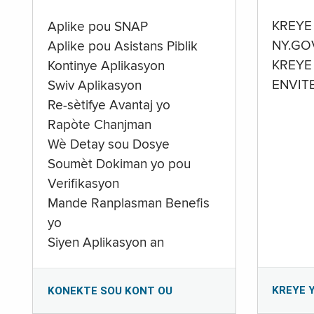
KREYE
Aplike pou SNAP
NY.GO
Aplike pou Asistans Piblik
KREYE
Kontinye Aplikasyon
ENVIT
Swiv Aplikasyon
Re-sètifye Avantaj yo
Rapòte Chanjman
Wè Detay sou Dosye
Soumèt Dokiman yo pou
Verifikasyon
Mande Ranplasman Benefis
yo
Siyen Aplikasyon an
KREYE 
KONEKTE SOU KONT OU