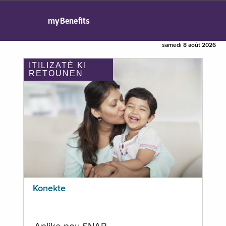
myBenefits
samedi 8 août 2026
ITILIZATÈ KI
RETOUNEN
Konekte