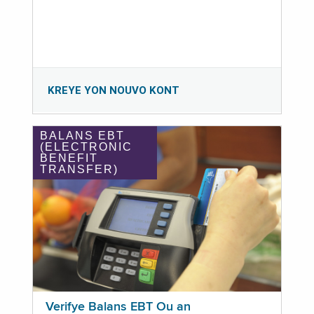
KREYE YON NOUVO KONT
BALANS EBT
(ELECTRONIC
BENEFIT
TRANSFER)
Verifye Balans EBT Ou an