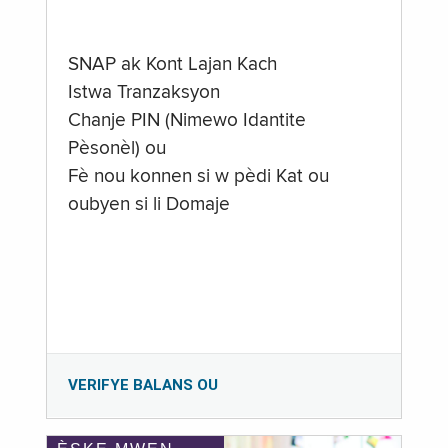
SNAP ak Kont Lajan Kach
Istwa Tranzaksyon
Chanje PIN (Nimewo Idantite
Pèsonèl) ou
Fè nou konnen si w pèdi Kat ou
oubyen si li Domaje
VERIFYE BALANS OU