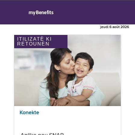
myBenefits
jeudi 6 août 2026
ITILIZATÈ KI
RETOUNEN
Konekte