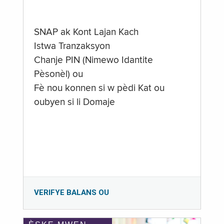
SNAP ak Kont Lajan Kach
Istwa Tranzaksyon
Chanje PIN (Nimewo Idantite
Pèsonèl) ou
Fè nou konnen si w pèdi Kat ou
oubyen si li Domaje
VERIFYE BALANS OU