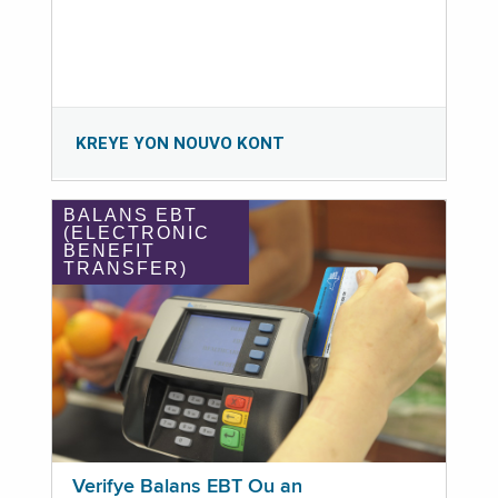
KREYE YON NOUVO KONT
BALANS EBT
(ELECTRONIC
BENEFIT
TRANSFER)
Verifye Balans EBT Ou an