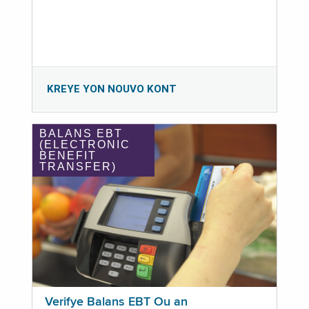
KREYE YON NOUVO KONT
BALANS EBT
(ELECTRONIC
BENEFIT
TRANSFER)
Verifye Balans EBT Ou an