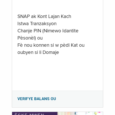
SNAP ak Kont Lajan Kach
Istwa Tranzaksyon
Chanje PIN (Nimewo Idantite
Pèsonèl) ou
Fè nou konnen si w pèdi Kat ou
oubyen si li Domaje
VERIFYE BALANS OU