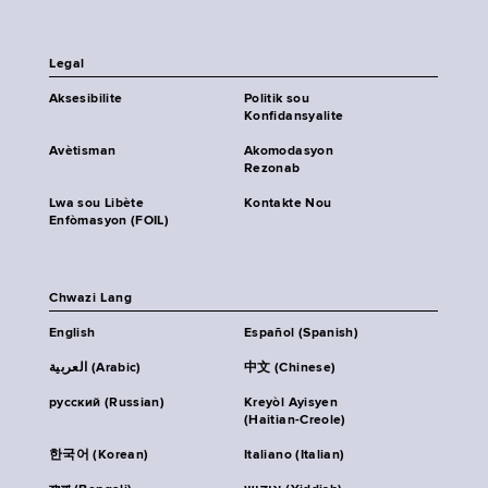
Legal
Aksesibilite
Politik sou
Konfidansyalite
Avètisman
Akomodasyon
Rezonab
Lwa sou Libète
Kontakte Nou
Enfòmasyon (FOIL)
Chwazi Lang
English
Español (Spanish)
العربية (Arabic)
中文 (Chinese)
русский (Russian)
Kreyòl Ayisyen
(Haitian-Creole)
한국어 (Korean)
Italiano (Italian)