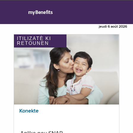
myBenefits
jeudi 6 août 2026
ITILIZATÈ KI
RETOUNEN
Konekte