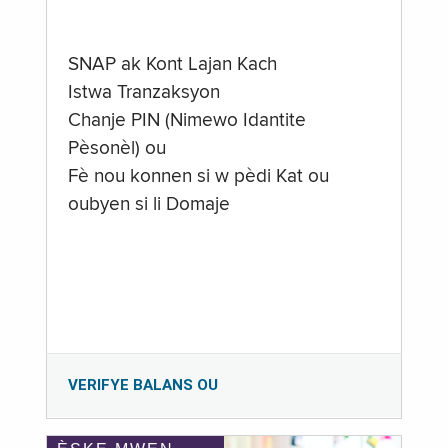
SNAP ak Kont Lajan Kach
Istwa Tranzaksyon
Chanje PIN (Nimewo Idantite
Pèsonèl) ou
Fè nou konnen si w pèdi Kat ou
oubyen si li Domaje
VERIFYE BALANS OU