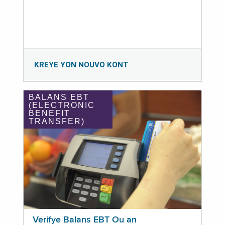
KREYE YON NOUVO KONT
BALANS EBT
(ELECTRONIC
BENEFIT
TRANSFER)
Verifye Balans EBT Ou an