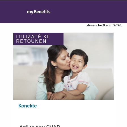
myBenefits
dimanche 9 août 2026
ITILIZATÈ KI
RETOUNEN
Konekte