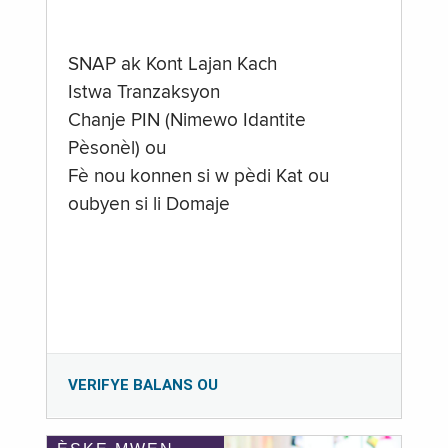
SNAP ak Kont Lajan Kach
Istwa Tranzaksyon
Chanje PIN (Nimewo Idantite
Pèsonèl) ou
Fè nou konnen si w pèdi Kat ou
oubyen si li Domaje
VERIFYE BALANS OU