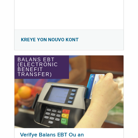
KREYE YON NOUVO KONT
BALANS EBT
(ELECTRONIC
BENEFIT
TRANSFER)
Verifye Balans EBT Ou an