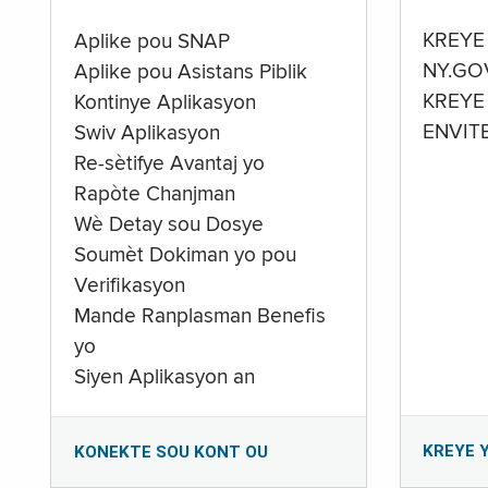
KREYE
Aplike pou SNAP
NY.GO
Aplike pou Asistans Piblik
KREYE
Kontinye Aplikasyon
ENVIT
Swiv Aplikasyon
Re-sètifye Avantaj yo
Rapòte Chanjman
Wè Detay sou Dosye
Soumèt Dokiman yo pou
Verifikasyon
Mande Ranplasman Benefis
yo
Siyen Aplikasyon an
KREYE 
KONEKTE SOU KONT OU