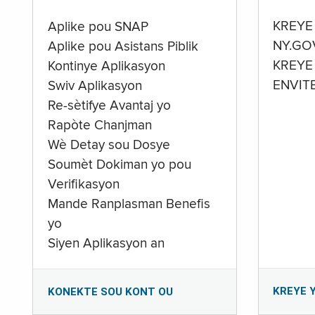
KREYE
Aplike pou SNAP
NY.GO
Aplike pou Asistans Piblik
KREYE
Kontinye Aplikasyon
ENVIT
Swiv Aplikasyon
Re-sètifye Avantaj yo
Rapòte Chanjman
Wè Detay sou Dosye
Soumèt Dokiman yo pou
Verifikasyon
Mande Ranplasman Benefis
yo
Siyen Aplikasyon an
KREYE 
KONEKTE SOU KONT OU