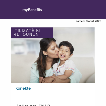
myBenefits
samedi 8 août 2026
ITILIZATÈ KI
RETOUNEN
Konekte