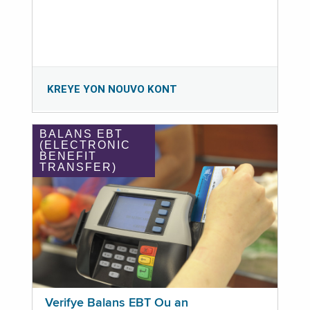
KREYE YON NOUVO KONT
BALANS EBT
(ELECTRONIC
BENEFIT
TRANSFER)
Verifye Balans EBT Ou an