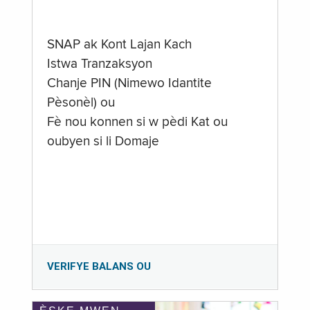
SNAP ak Kont Lajan Kach
Istwa Tranzaksyon
Chanje PIN (Nimewo Idantite
Pèsonèl) ou
Fè nou konnen si w pèdi Kat ou
oubyen si li Domaje
VERIFYE BALANS OU