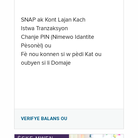
SNAP ak Kont Lajan Kach
Istwa Tranzaksyon
Chanje PIN (Nimewo Idantite
Pèsonèl) ou
Fè nou konnen si w pèdi Kat ou
oubyen si li Domaje
VERIFYE BALANS OU