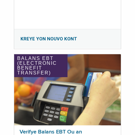
KREYE YON NOUVO KONT
BALANS EBT
(ELECTRONIC
BENEFIT
TRANSFER)
Verifye Balans EBT Ou an