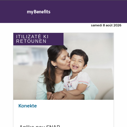
myBenefits
samedi 8 août 2026
ITILIZATÈ KI
RETOUNEN
Konekte