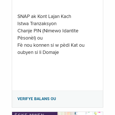
SNAP ak Kont Lajan Kach
Istwa Tranzaksyon
Chanje PIN (Nimewo Idantite
Pèsonèl) ou
Fè nou konnen si w pèdi Kat ou
oubyen si li Domaje
VERIFYE BALANS OU