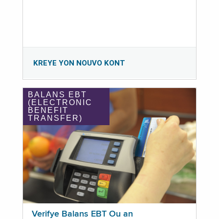
KREYE YON NOUVO KONT
BALANS EBT
(ELECTRONIC
BENEFIT
TRANSFER)
Verifye Balans EBT Ou an