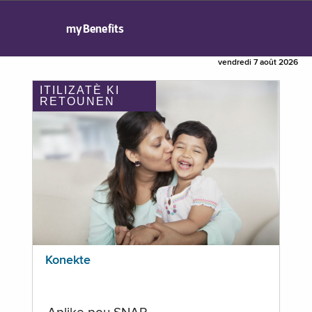
myBenefits
vendredi 7 août 2026
ITILIZATÈ KI
RETOUNEN
Konekte