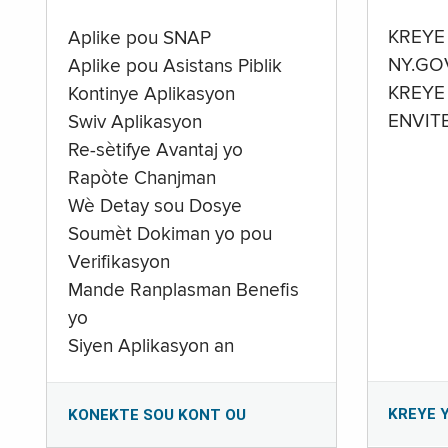
KREYE
Aplike pou SNAP
NY.GO
Aplike pou Asistans Piblik
KREYE
Kontinye Aplikasyon
ENVIT
Swiv Aplikasyon
Re-sètifye Avantaj yo
Rapòte Chanjman
Wè Detay sou Dosye
Soumèt Dokiman yo pou
Verifikasyon
Mande Ranplasman Benefis
yo
Siyen Aplikasyon an
KREYE 
KONEKTE SOU KONT OU