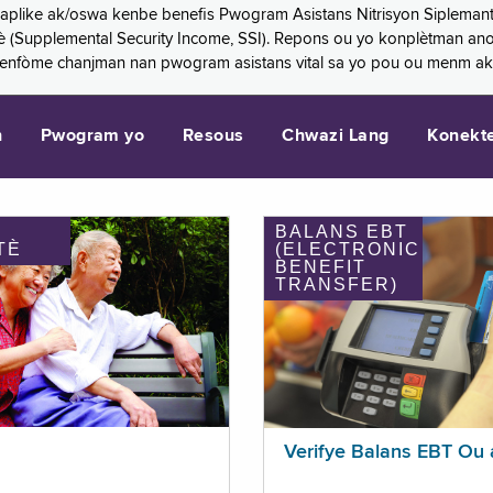
 aplike ak/oswa kenbe benefis Pwogram Asistans Nitrisyon Siplemant
mantè (Supplemental Security Income, SSI). Repons ou yo konplètman a
 enfòme chanjman nan pwogram asistans vital sa yo pou ou menm ak
n
Pwogram yo
Resous
Chwazi Lang
Konekt
BALANS EBT
TÈ
(ELECTRONIC
BENEFIT
TRANSFER)
Verifye Balans EBT Ou 