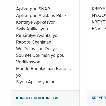
KREYE
Aplike pou SNAP
NY.GO
Aplike pou Asistans Piblik
KREYE
Kontinye Aplikasyon
ENVIT
Swiv Aplikasyon
Re-sètifye Avantaj yo
Rapòte Chanjman
Wè Detay sou Dosye
Soumèt Dokiman yo pou
Verifikasyon
Mande Ranplasman Benefis
yo
Siyen Aplikasyon an
KREYE 
KONEKTE SOU KONT OU