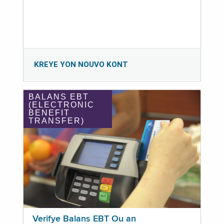
KREYE YON NOUVO KONT
BALANS EBT
(ELECTRONIC
BENEFIT
TRANSFER)
Verifye Balans EBT Ou an