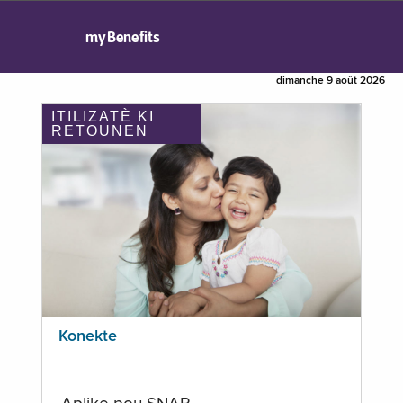
myBenefits
dimanche 9 août 2026
ITILIZATÈ KI
RETOUNEN
Konekte