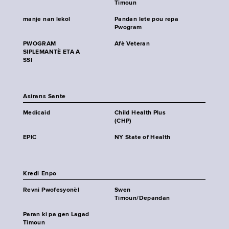
Timoun
manje nan lekol
Pandan lete pou repa
Pwogram
PWOGRAM
Afè Veteran
SIPLEMANTÈ ETA A
SSI
Asirans Sante
Medicaid
Child Health Plus
(CHP)
EPIC
NY State of Health
Kredi Enpo
Revni Pwofesyonèl
Swen
Timoun/Depandan
Paran ki pa gen Lagad
Timoun