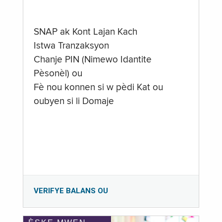
SNAP ak Kont Lajan Kach
Istwa Tranzaksyon
Chanje PIN (Nimewo Idantite
Pèsonèl) ou
Fè nou konnen si w pèdi Kat ou
oubyen si li Domaje
VERIFYE BALANS OU