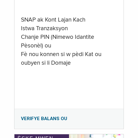
SNAP ak Kont Lajan Kach
Istwa Tranzaksyon
Chanje PIN (Nimewo Idantite
Pèsonèl) ou
Fè nou konnen si w pèdi Kat ou
oubyen si li Domaje
VERIFYE BALANS OU