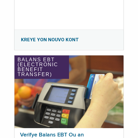
KREYE YON NOUVO KONT
BALANS EBT
(ELECTRONIC
BENEFIT
TRANSFER)
Verifye Balans EBT Ou an