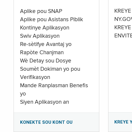
KREYE
Aplike pou SNAP
NY.GO
Aplike pou Asistans Piblik
KREYE
Kontinye Aplikasyon
ENVIT
Swiv Aplikasyon
Re-sètifye Avantaj yo
Rapòte Chanjman
Wè Detay sou Dosye
Soumèt Dokiman yo pou
Verifikasyon
Mande Ranplasman Benefis
yo
Siyen Aplikasyon an
KREYE 
KONEKTE SOU KONT OU