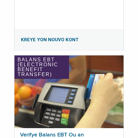
KREYE YON NOUVO KONT
BALANS EBT
(ELECTRONIC
BENEFIT
TRANSFER)
Verifye Balans EBT Ou an