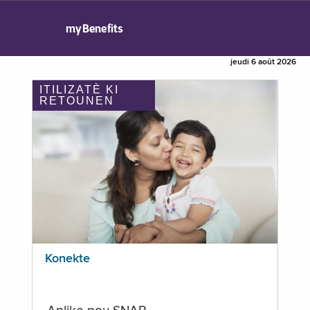
myBenefits
jeudi 6 août 2026
ITILIZATÈ KI
RETOUNEN
Konekte