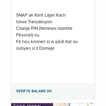
SNAP ak Kont Lajan Kach
Istwa Tranzaksyon
Chanje PIN (Nimewo Idantite
Pèsonèl) ou
Fè nou konnen si w pèdi Kat ou
oubyen si li Domaje
VERIFYE BALANS OU