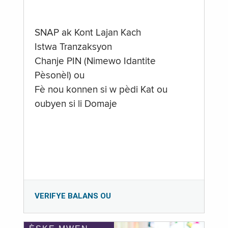
SNAP ak Kont Lajan Kach
Istwa Tranzaksyon
Chanje PIN (Nimewo Idantite
Pèsonèl) ou
Fè nou konnen si w pèdi Kat ou
oubyen si li Domaje
VERIFYE BALANS OU