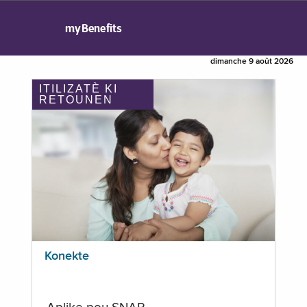
myBenefits
dimanche 9 août 2026
ITILIZATÈ KI
RETOUNEN
Konekte