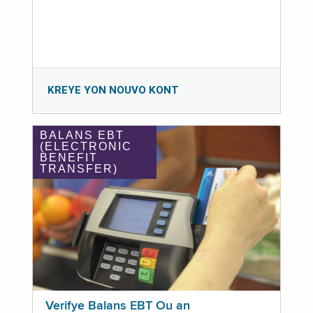
KREYE YON NOUVO KONT
BALANS EBT
(ELECTRONIC
BENEFIT
TRANSFER)
Verifye Balans EBT Ou an