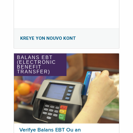
KREYE YON NOUVO KONT
BALANS EBT
(ELECTRONIC
BENEFIT
TRANSFER)
Verifye Balans EBT Ou an