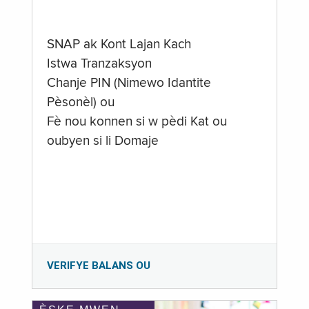
SNAP ak Kont Lajan Kach
Istwa Tranzaksyon
Chanje PIN (Nimewo Idantite
Pèsonèl) ou
Fè nou konnen si w pèdi Kat ou
oubyen si li Domaje
VERIFYE BALANS OU