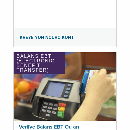
KREYE YON NOUVO KONT
BALANS EBT
(ELECTRONIC
BENEFIT
TRANSFER)
Verifye Balans EBT Ou an