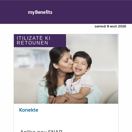
myBenefits
samedi 8 août 2026
ITILIZATÈ KI
RETOUNEN
Konekte