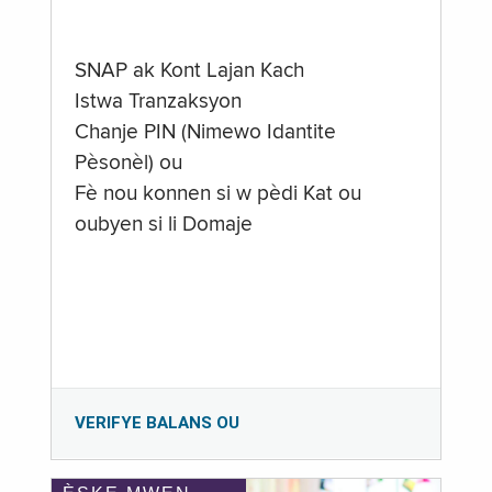
SNAP ak Kont Lajan Kach
Istwa Tranzaksyon
Chanje PIN (Nimewo Idantite
Pèsonèl) ou
Fè nou konnen si w pèdi Kat ou
oubyen si li Domaje
VERIFYE BALANS OU