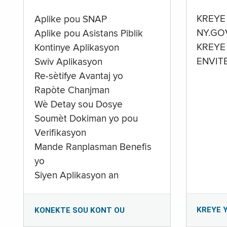
KREYE
Aplike pou SNAP
NY.GO
Aplike pou Asistans Piblik
KREYE
Kontinye Aplikasyon
ENVIT
Swiv Aplikasyon
Re-sètifye Avantaj yo
Rapòte Chanjman
Wè Detay sou Dosye
Soumèt Dokiman yo pou
Verifikasyon
Mande Ranplasman Benefis
yo
Siyen Aplikasyon an
KREYE 
KONEKTE SOU KONT OU