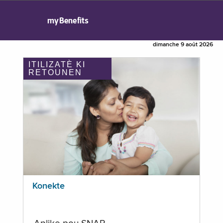
myBenefits
dimanche 9 août 2026
ITILIZATÈ KI
RETOUNEN
Konekte