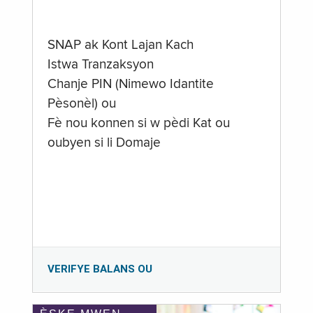
SNAP ak Kont Lajan Kach
Istwa Tranzaksyon
Chanje PIN (Nimewo Idantite
Pèsonèl) ou
Fè nou konnen si w pèdi Kat ou
oubyen si li Domaje
VERIFYE BALANS OU