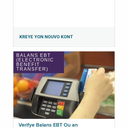
KREYE YON NOUVO KONT
BALANS EBT
(ELECTRONIC
BENEFIT
TRANSFER)
Verifye Balans EBT Ou an