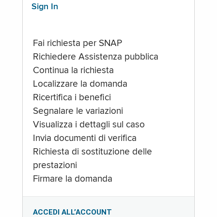
Sign In
Fai richiesta per SNAP
Richiedere Assistenza pubblica
Continua la richiesta
Localizzare la domanda
Ricertifica i benefici
Segnalare le variazioni
Visualizza i dettagli sul caso
Invia documenti di verifica
Richiesta di sostituzione delle
prestazioni
Firmare la domanda
ACCEDI ALL’ACCOUNT