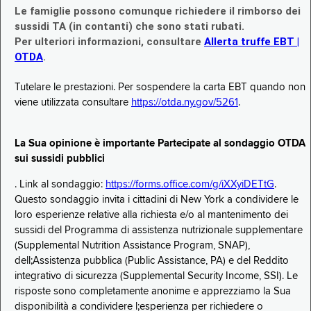
Le famiglie possono comunque richiedere il rimborso dei
sussidi TA (in contanti) che sono stati rubati.
Per ulteriori informazioni, consultare
Allerta truffe EBT |
OTDA
.
Tutelare le prestazioni. Per sospendere la carta EBT quando non
viene utilizzata consultare
https://otda.ny.gov/5261
.
La Sua opinione è importante Partecipate al sondaggio OTDA
sui sussidi pubblici
. Link al sondaggio:
https://forms.office.com/g/iXXyiDETtG
.
Questo sondaggio invita i cittadini di New York a condividere le
loro esperienze relative alla richiesta e/o al mantenimento dei
sussidi del Programma di assistenza nutrizionale supplementare
(Supplemental Nutrition Assistance Program, SNAP),
dell;Assistenza pubblica (Public Assistance, PA) e del Reddito
integrativo di sicurezza (Supplemental Security Income, SSI). Le
risposte sono completamente anonime e apprezziamo la Sua
disponibilità a condividere l;esperienza per richiedere o