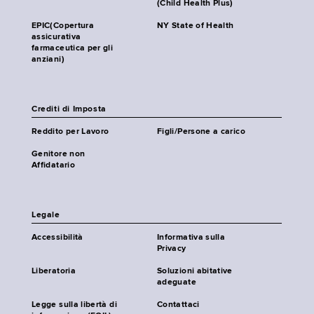
(Child Health Plus)
EPIC(Copertura
NY State of Health
assicurativa
farmaceutica per gli
anziani)
Crediti di Imposta
Reddito per Lavoro
Figli/Persone a carico
Genitore non
Affidatario
Legale
Accessibilità
Informativa sulla
Privacy
Liberatoria
Soluzioni abitative
adeguate
Legge sulla libertà di
Contattaci