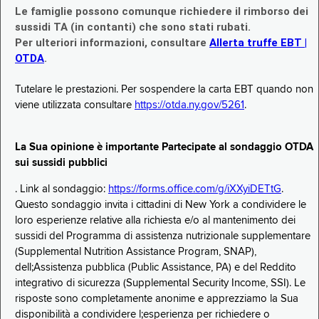
Le famiglie possono comunque richiedere il rimborso dei
sussidi TA (in contanti) che sono stati rubati.
Per ulteriori informazioni, consultare
Allerta truffe EBT |
OTDA
.
Tutelare le prestazioni. Per sospendere la carta EBT quando non
viene utilizzata consultare
https://otda.ny.gov/5261
.
La Sua opinione è importante Partecipate al sondaggio OTDA
sui sussidi pubblici
. Link al sondaggio:
https://forms.office.com/g/iXXyiDETtG
.
Questo sondaggio invita i cittadini di New York a condividere le
loro esperienze relative alla richiesta e/o al mantenimento dei
sussidi del Programma di assistenza nutrizionale supplementare
(Supplemental Nutrition Assistance Program, SNAP),
dell;Assistenza pubblica (Public Assistance, PA) e del Reddito
integrativo di sicurezza (Supplemental Security Income, SSI). Le
risposte sono completamente anonime e apprezziamo la Sua
disponibilità a condividere l;esperienza per richiedere o