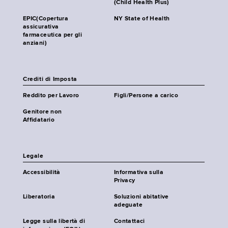
(Child Health Plus)
EPIC(Copertura
NY State of Health
assicurativa
farmaceutica per gli
anziani)
Crediti di Imposta
Reddito per Lavoro
Figli/Persone a carico
Genitore non
Affidatario
Legale
Accessibilità
Informativa sulla
Privacy
Liberatoria
Soluzioni abitative
adeguate
Legge sulla libertà di
Contattaci