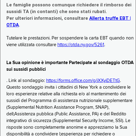
Le famiglie possono comunque richiedere il rimborso dei
sussidi TA (in contanti) che sono stati rubati.
Per ulteriori informazioni, consultare
Allerta truffe EBT |
OTDA
.
Tutelare le prestazioni. Per sospendere la carta EBT quando non
viene utilizzata consultare
https://otda.ny.gov/5261
.
La Sua opinione è importante Partecipate al sondaggio OTDA
sui sussidi pubblici
. Link al sondaggio:
https://forms.office.com/g/iXXyiDETtG
.
Questo sondaggio invita i cittadini di New York a condividere le
loro esperienze relative alla richiesta e/o al mantenimento dei
sussidi del Programma di assistenza nutrizionale supplementare
(Supplemental Nutrition Assistance Program, SNAP),
dell;Assistenza pubblica (Public Assistance, PA) e del Reddito
integrativo di sicurezza (Supplemental Security Income, SSI). Le
risposte sono completamente anonime e apprezziamo la Sua
disponibilità a condividere l;esperienza per richiedere o