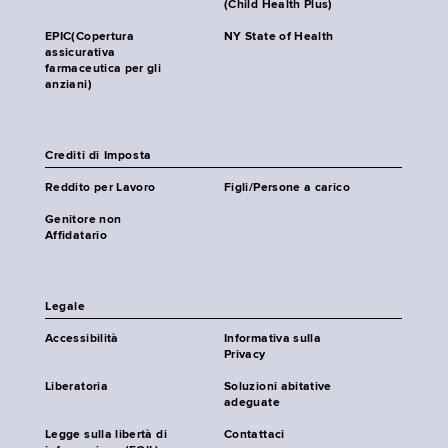
(Child Health Plus)
EPIC(Copertura
NY State of Health
assicurativa
farmaceutica per gli
anziani)
Crediti di Imposta
Reddito per Lavoro
Figli/Persone a carico
Genitore non
Affidatario
Legale
Accessibilità
Informativa sulla
Privacy
Liberatoria
Soluzioni abitative
adeguate
Legge sulla libertà di
Contattaci