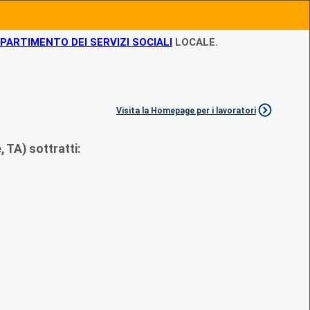
IPARTIMENTO DEI SERVIZI SOCIALI
LOCALE.
Visita la Homepage per i lavoratori
 TA) sottratti: