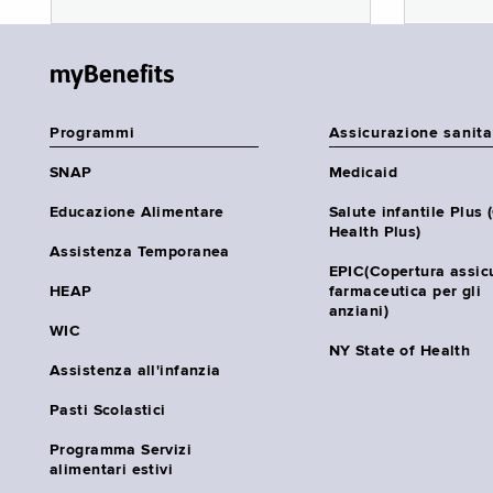
myBenefits
Programmi
Assicurazione sanita
SNAP
Medicaid
Educazione Alimentare
Salute infantile Plus 
Health Plus)
Assistenza Temporanea
EPIC(Copertura assic
HEAP
farmaceutica per gli
anziani)
WIC
NY State of Health
Assistenza all'infanzia
Pasti Scolastici
Programma Servizi
alimentari estivi