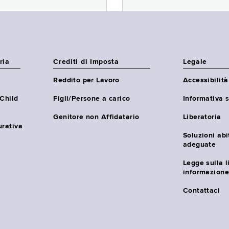
ria
Crediti di Imposta
Legale
Reddito per Lavoro
Accessibilità
(Child
Figli/Persone a carico
Informativa s
Genitore non Affidatario
Liberatoria
urativa
Soluzioni abi
adeguate
Legge sulla l
informazione
Contattaci