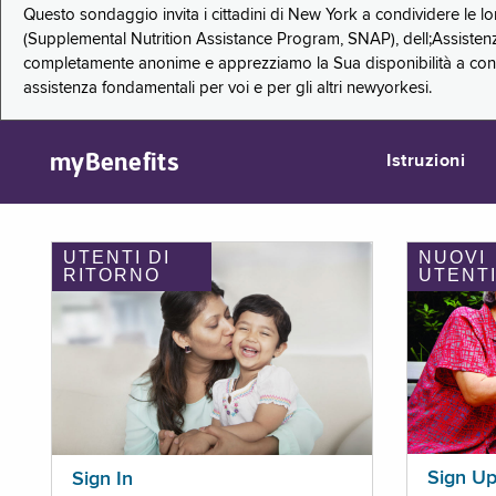
Questo sondaggio invita i cittadini di New York a condividere le l
(Supplemental Nutrition Assistance Program, SNAP), dell;Assistenz
completamente anonime e apprezziamo la Sua disponibilità a condi
assistenza fondamentali per voi e per gli altri newyorkesi.
myBenefits
Istruzioni
UTENTI DI
NUOVI
RITORNO
UTENT
Sign U
Sign In