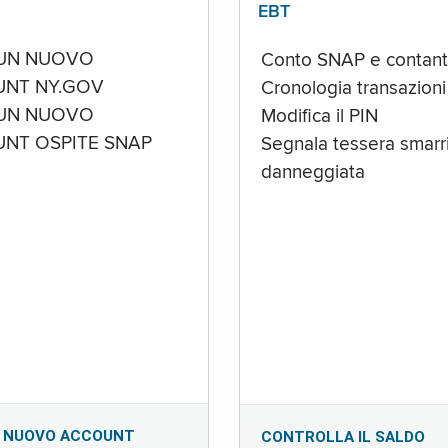
EBT
UN NUOVO
Conto SNAP e contant
NT NY.GOV
Cronologia transazioni
UN NUOVO
Modifica il PIN
NT OSPITE SNAP
Segnala tessera smarri
danneggiata
 NUOVO ACCOUNT
CONTROLLA IL SALDO