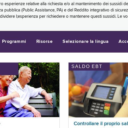
oro esperienze relative alla richiesta e/o al mantenimento dei sussidi
a pubblica (Public Assistance, PA) e del Reddito integrativo di sicure
videre l;esperienza per richiedere o mantenere questi sussidi. Le vo
Programmi
Risorse
Selezionare la lingua
Acc
SALDO EBT
I
p
Controllare il proprio sa