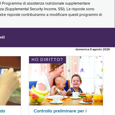
 del Programma di assistenza nutrizionale supplementare
zza (Supplemental Security Income, SSI). Le risposte sono
stre risposte contribuiranno a modificare questi programmi di
edi
domenica 9 agosto 2026
HO DIRITTO?
ldo
Controllo preliminare per i