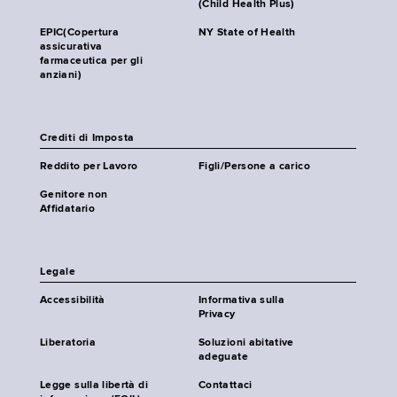
(Child Health Plus)
EPIC(Copertura
NY State of Health
assicurativa
farmaceutica per gli
anziani)
Crediti di Imposta
Reddito per Lavoro
Figli/Persone a carico
Genitore non
Affidatario
Legale
Accessibilità
Informativa sulla
Privacy
Liberatoria
Soluzioni abitative
adeguate
Legge sulla libertà di
Contattaci