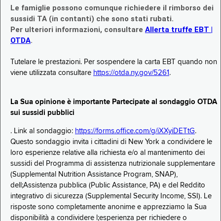
Le famiglie possono comunque richiedere il rimborso dei
sussidi TA (in contanti) che sono stati rubati.
Per ulteriori informazioni, consultare
Allerta truffe EBT |
OTDA
.
Tutelare le prestazioni. Per sospendere la carta EBT quando non
viene utilizzata consultare
https://otda.ny.gov/5261
.
La Sua opinione è importante Partecipate al sondaggio OTDA
sui sussidi pubblici
. Link al sondaggio:
https://forms.office.com/g/iXXyiDETtG
.
Questo sondaggio invita i cittadini di New York a condividere le
loro esperienze relative alla richiesta e/o al mantenimento dei
sussidi del Programma di assistenza nutrizionale supplementare
(Supplemental Nutrition Assistance Program, SNAP),
dell;Assistenza pubblica (Public Assistance, PA) e del Reddito
integrativo di sicurezza (Supplemental Security Income, SSI). Le
risposte sono completamente anonime e apprezziamo la Sua
disponibilità a condividere l;esperienza per richiedere o