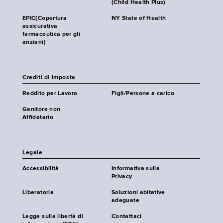
(Child Health Plus)
EPIC(Copertura
NY State of Health
assicurativa
farmaceutica per gli
anziani)
Crediti di Imposta
Reddito per Lavoro
Figli/Persone a carico
Genitore non
Affidatario
Legale
Accessibilità
Informativa sulla
Privacy
Liberatoria
Soluzioni abitative
adeguate
Legge sulla libertà di
Contattaci