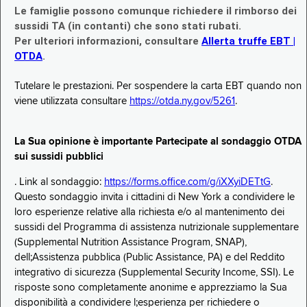
Le famiglie possono comunque richiedere il rimborso dei
sussidi TA (in contanti) che sono stati rubati.
Per ulteriori informazioni, consultare
Allerta truffe EBT |
OTDA
.
Tutelare le prestazioni. Per sospendere la carta EBT quando non
viene utilizzata consultare
https://otda.ny.gov/5261
.
La Sua opinione è importante Partecipate al sondaggio OTDA
sui sussidi pubblici
. Link al sondaggio:
https://forms.office.com/g/iXXyiDETtG
.
Questo sondaggio invita i cittadini di New York a condividere le
loro esperienze relative alla richiesta e/o al mantenimento dei
sussidi del Programma di assistenza nutrizionale supplementare
(Supplemental Nutrition Assistance Program, SNAP),
dell;Assistenza pubblica (Public Assistance, PA) e del Reddito
integrativo di sicurezza (Supplemental Security Income, SSI). Le
risposte sono completamente anonime e apprezziamo la Sua
disponibilità a condividere l;esperienza per richiedere o