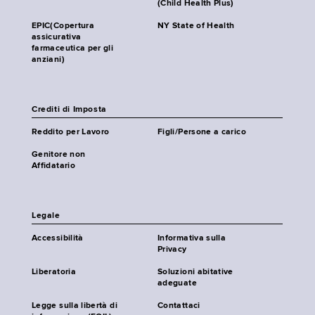
(Child Health Plus)
EPIC(Copertura
NY State of Health
assicurativa
farmaceutica per gli
anziani)
Crediti di Imposta
Reddito per Lavoro
Figli/Persone a carico
Genitore non
Affidatario
Legale
Accessibilità
Informativa sulla
Privacy
Liberatoria
Soluzioni abitative
adeguate
Legge sulla libertà di
Contattaci