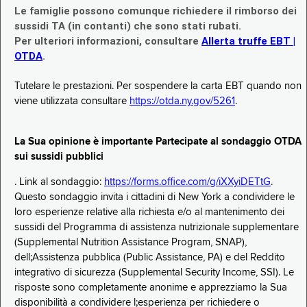
Le famiglie possono comunque richiedere il rimborso dei
sussidi TA (in contanti) che sono stati rubati.
Per ulteriori informazioni, consultare
Allerta truffe EBT |
OTDA
.
Tutelare le prestazioni. Per sospendere la carta EBT quando non
viene utilizzata consultare
https://otda.ny.gov/5261
.
La Sua opinione è importante Partecipate al sondaggio OTDA
sui sussidi pubblici
. Link al sondaggio:
https://forms.office.com/g/iXXyiDETtG
.
Questo sondaggio invita i cittadini di New York a condividere le
loro esperienze relative alla richiesta e/o al mantenimento dei
sussidi del Programma di assistenza nutrizionale supplementare
(Supplemental Nutrition Assistance Program, SNAP),
dell;Assistenza pubblica (Public Assistance, PA) e del Reddito
integrativo di sicurezza (Supplemental Security Income, SSI). Le
risposte sono completamente anonime e apprezziamo la Sua
disponibilità a condividere l;esperienza per richiedere o