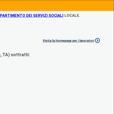
IPARTIMENTO DEI SERVIZI SOCIALI
LOCALE.
Visita la Homepage per i lavoratori
 TA) sottratti: