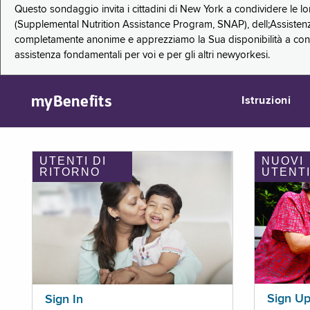
Questo sondaggio invita i cittadini di New York a condividere le l
(Supplemental Nutrition Assistance Program, SNAP), dell;Assistenz
completamente anonime e apprezziamo la Sua disponibilità a condi
assistenza fondamentali per voi e per gli altri newyorkesi.
myBenefits
Istruzioni
UTENTI DI
NUOVI
RITORNO
UTENT
Sign U
Sign In