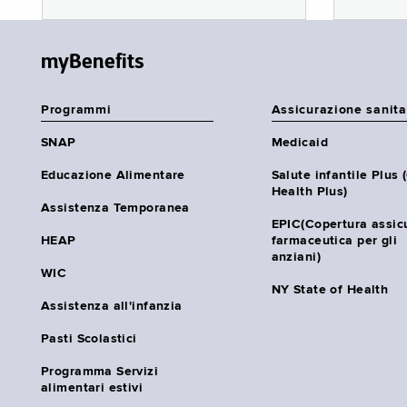
myBenefits
Programmi
Assicurazione sanita
SNAP
Medicaid
Educazione Alimentare
Salute infantile Plus 
Health Plus)
Assistenza Temporanea
EPIC(Copertura assic
HEAP
farmaceutica per gli
anziani)
WIC
NY State of Health
Assistenza all'infanzia
Pasti Scolastici
Programma Servizi
alimentari estivi