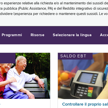
oro esperienze relative alla richiesta e/o al mantenimento dei sussidi
a pubblica (Public Assistance, PA) e del Reddito integrativo di sicure
videre l;esperienza per richiedere o mantenere questi sussidi. Le vo
Programmi
Risorse
Selezionare la lingua
Acc
SALDO EBT
I
p
Controllare il proprio sa