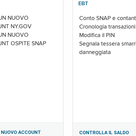
EBT
UN NUOVO
Conto SNAP e contant
NT NY.GOV
Cronologia transazioni
UN NUOVO
Modifica il PIN
NT OSPITE SNAP
Segnala tessera smarri
danneggiata
 NUOVO ACCOUNT
CONTROLLA IL SALDO