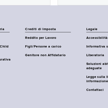
ria
Crediti di Imposta
Legale
Reddito per Lavoro
Accessibilità
(Child
Figli/Persone a carico
Informativa s
Genitore non Affidatario
Liberatoria
urativa
Soluzioni abi
adeguate
Legge sulla l
informazione
Contattaci