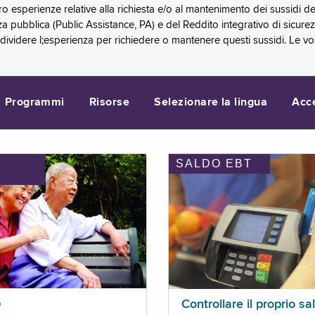
oro esperienze relative alla richiesta e/o al mantenimento dei sussidi
a pubblica (Public Assistance, PA) e del Reddito integrativo di sicure
videre l;esperienza per richiedere o mantenere questi sussidi. Le vo
Programmi
Risorse
Selezionare la lingua
Acc
SALDO EBT
I
p
Controllare il proprio sa