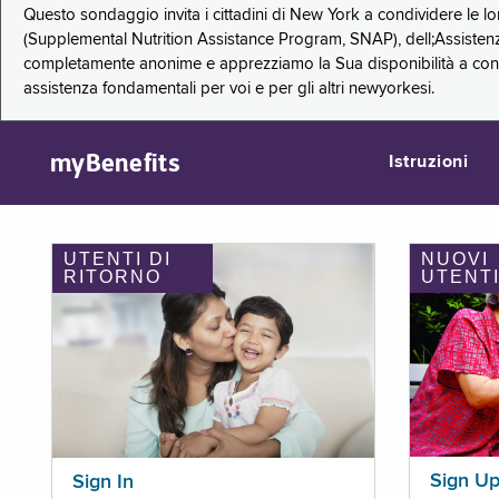
Questo sondaggio invita i cittadini di New York a condividere le l
(Supplemental Nutrition Assistance Program, SNAP), dell;Assistenz
completamente anonime e apprezziamo la Sua disponibilità a condi
assistenza fondamentali per voi e per gli altri newyorkesi.
myBenefits
Istruzioni
UTENTI DI
NUOVI
RITORNO
UTENT
Sign U
Sign In