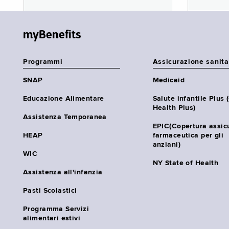
myBenefits
Programmi
Assicurazione sanita
SNAP
Medicaid
Educazione Alimentare
Salute infantile Plus 
Health Plus)
Assistenza Temporanea
EPIC(Copertura assic
HEAP
farmaceutica per gli
anziani)
WIC
NY State of Health
Assistenza all'infanzia
Pasti Scolastici
Programma Servizi
alimentari estivi