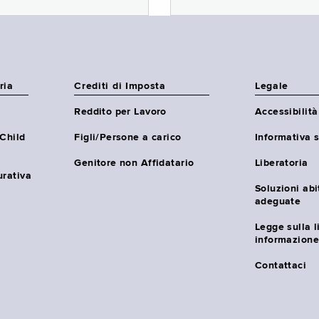
ria
Crediti di Imposta
Legale
Reddito per Lavoro
Accessibilità
(Child
Figli/Persone a carico
Informativa s
Genitore non Affidatario
Liberatoria
urativa
Soluzioni abi
adeguate
Legge sulla l
informazione
Contattaci