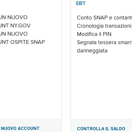
EBT
UN NUOVO
Conto SNAP e contant
NT NY.GOV
Cronologia transazioni
UN NUOVO
Modifica il PIN
NT OSPITE SNAP
Segnala tessera smarri
danneggiata
 NUOVO ACCOUNT
CONTROLLA IL SALDO