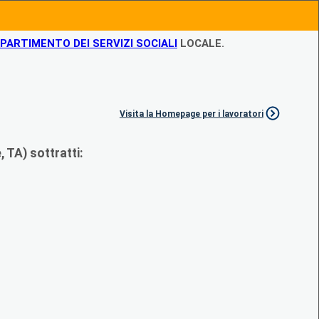
IPARTIMENTO DEI SERVIZI SOCIALI
LOCALE.
Visita la Homepage per i lavoratori
 TA) sottratti: