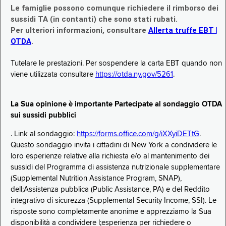
Le famiglie possono comunque richiedere il rimborso dei
sussidi TA (in contanti) che sono stati rubati.
Per ulteriori informazioni, consultare
Allerta truffe EBT |
OTDA
.
Tutelare le prestazioni. Per sospendere la carta EBT quando non
viene utilizzata consultare
https://otda.ny.gov/5261
.
La Sua opinione è importante Partecipate al sondaggio OTDA
sui sussidi pubblici
. Link al sondaggio:
https://forms.office.com/g/iXXyiDETtG
.
Questo sondaggio invita i cittadini di New York a condividere le
loro esperienze relative alla richiesta e/o al mantenimento dei
sussidi del Programma di assistenza nutrizionale supplementare
(Supplemental Nutrition Assistance Program, SNAP),
dell;Assistenza pubblica (Public Assistance, PA) e del Reddito
integrativo di sicurezza (Supplemental Security Income, SSI). Le
risposte sono completamente anonime e apprezziamo la Sua
disponibilità a condividere l;esperienza per richiedere o