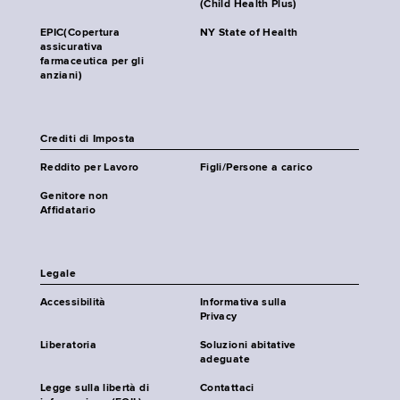
(Child Health Plus)
EPIC(Copertura
NY State of Health
assicurativa
farmaceutica per gli
anziani)
Crediti di Imposta
Reddito per Lavoro
Figli/Persone a carico
Genitore non
Affidatario
Legale
Accessibilità
Informativa sulla
Privacy
Liberatoria
Soluzioni abitative
adeguate
Legge sulla libertà di
Contattaci