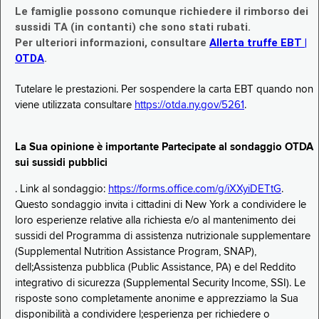
Le famiglie possono comunque richiedere il rimborso dei
sussidi TA (in contanti) che sono stati rubati.
Per ulteriori informazioni, consultare
Allerta truffe EBT |
OTDA
.
Tutelare le prestazioni. Per sospendere la carta EBT quando non
viene utilizzata consultare
https://otda.ny.gov/5261
.
La Sua opinione è importante Partecipate al sondaggio OTDA
sui sussidi pubblici
. Link al sondaggio:
https://forms.office.com/g/iXXyiDETtG
.
Questo sondaggio invita i cittadini di New York a condividere le
loro esperienze relative alla richiesta e/o al mantenimento dei
sussidi del Programma di assistenza nutrizionale supplementare
(Supplemental Nutrition Assistance Program, SNAP),
dell;Assistenza pubblica (Public Assistance, PA) e del Reddito
integrativo di sicurezza (Supplemental Security Income, SSI). Le
risposte sono completamente anonime e apprezziamo la Sua
disponibilità a condividere l;esperienza per richiedere o