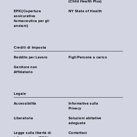
(Child Health Plus)
EPIC(Copertura
NY State of Health
assicurativa
farmaceutica per gli
anziani)
Crediti di Imposta
Reddito per Lavoro
Figli/Persone a carico
Genitore non
Affidatario
Legale
Accessibilità
Informativa sulla
Privacy
Liberatoria
Soluzioni abitative
adeguate
Legge sulla libertà di
Contattaci