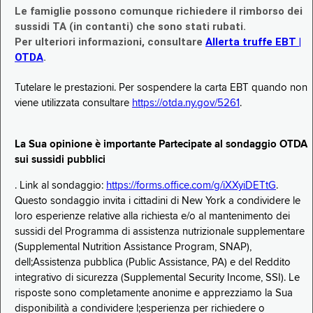
Le famiglie possono comunque richiedere il rimborso dei
sussidi TA (in contanti) che sono stati rubati.
Per ulteriori informazioni, consultare
Allerta truffe EBT |
OTDA
.
Tutelare le prestazioni. Per sospendere la carta EBT quando non
viene utilizzata consultare
https://otda.ny.gov/5261
.
La Sua opinione è importante Partecipate al sondaggio OTDA
sui sussidi pubblici
. Link al sondaggio:
https://forms.office.com/g/iXXyiDETtG
.
Questo sondaggio invita i cittadini di New York a condividere le
loro esperienze relative alla richiesta e/o al mantenimento dei
sussidi del Programma di assistenza nutrizionale supplementare
(Supplemental Nutrition Assistance Program, SNAP),
dell;Assistenza pubblica (Public Assistance, PA) e del Reddito
integrativo di sicurezza (Supplemental Security Income, SSI). Le
risposte sono completamente anonime e apprezziamo la Sua
disponibilità a condividere l;esperienza per richiedere o