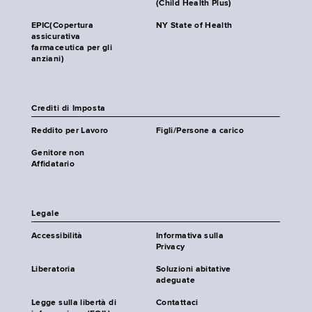
(Child Health Plus)
EPIC(Copertura
NY State of Health
assicurativa
farmaceutica per gli
anziani)
Crediti di Imposta
Reddito per Lavoro
Figli/Persone a carico
Genitore non
Affidatario
Legale
Accessibilità
Informativa sulla
Privacy
Liberatoria
Soluzioni abitative
adeguate
Legge sulla libertà di
Contattaci