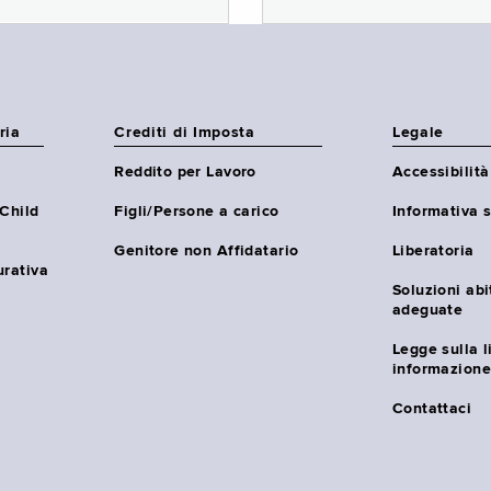
ria
Crediti di Imposta
Legale
Reddito per Lavoro
Accessibilità
(Child
Figli/Persone a carico
Informativa s
Genitore non Affidatario
Liberatoria
urativa
Soluzioni abi
adeguate
Legge sulla l
informazione
Contattaci