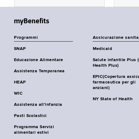
myBenefits
Programmi
Assicurazione sanita
SNAP
Medicaid
Educazione Alimentare
Salute infantile Plus 
Health Plus)
Assistenza Temporanea
EPIC(Copertura assic
HEAP
farmaceutica per gli
anziani)
WIC
NY State of Health
Assistenza all'infanzia
Pasti Scolastici
Programma Servizi
alimentari estivi