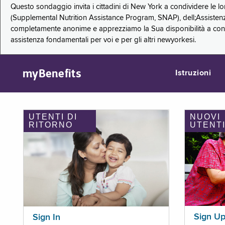
Questo sondaggio invita i cittadini di New York a condividere le l
(Supplemental Nutrition Assistance Program, SNAP), dell;Assistenz
completamente anonime e apprezziamo la Sua disponibilità a condi
assistenza fondamentali per voi e per gli altri newyorkesi.
myBenefits
Istruzioni
UTENTI DI
NUOVI
RITORNO
UTENT
Sign U
Sign In