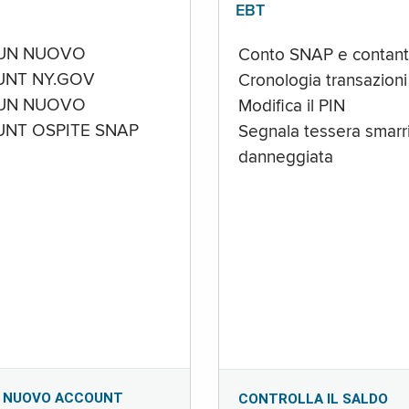
EBT
UN NUOVO
Conto SNAP e contant
NT NY.GOV
Cronologia transazioni
UN NUOVO
Modifica il PIN
NT OSPITE SNAP
Segnala tessera smarri
danneggiata
 NUOVO ACCOUNT
CONTROLLA IL SALDO