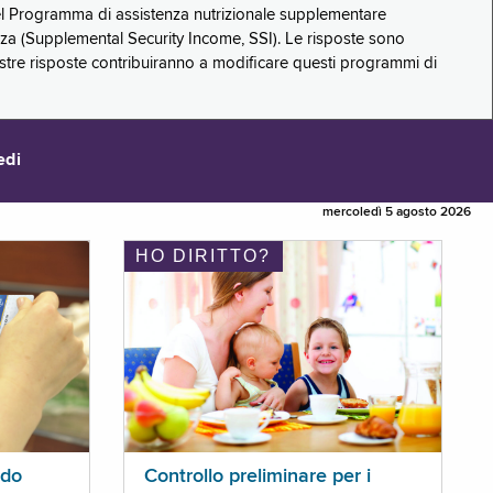
 del Programma di assistenza nutrizionale supplementare
zza (Supplemental Security Income, SSI). Le risposte sono
stre risposte contribuiranno a modificare questi programmi di
edi
mercoledì 5 agosto 2026
HO DIRITTO?
ldo
Controllo preliminare per i