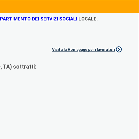
IPARTIMENTO DEI SERVIZI SOCIALI
LOCALE.
Visita la Homepage per i lavoratori
 TA) sottratti: