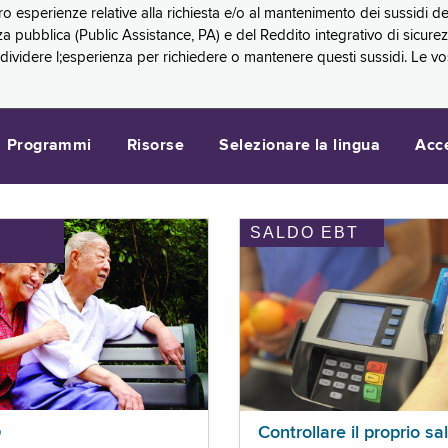
oro esperienze relative alla richiesta e/o al mantenimento dei sussidi
a pubblica (Public Assistance, PA) e del Reddito integrativo di sicure
videre l;esperienza per richiedere o mantenere questi sussidi. Le vo
Programmi
Risorse
Selezionare la lingua
Acc
SALDO EBT
I
p
Controllare il proprio sa