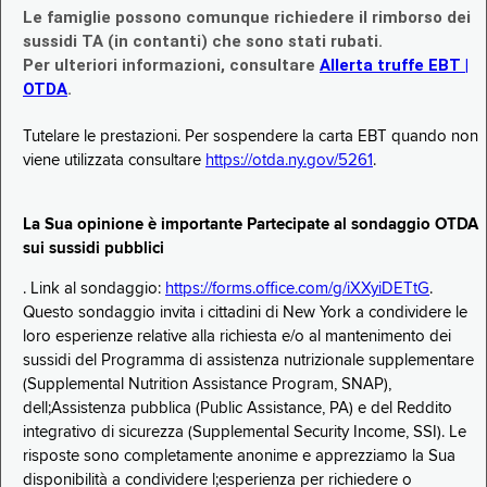
Le famiglie possono comunque richiedere il rimborso dei
sussidi TA (in contanti) che sono stati rubati.
Per ulteriori informazioni, consultare
Allerta truffe EBT |
OTDA
.
Tutelare le prestazioni. Per sospendere la carta EBT quando non
viene utilizzata consultare
https://otda.ny.gov/5261
.
La Sua opinione è importante Partecipate al sondaggio OTDA
sui sussidi pubblici
. Link al sondaggio:
https://forms.office.com/g/iXXyiDETtG
.
Questo sondaggio invita i cittadini di New York a condividere le
loro esperienze relative alla richiesta e/o al mantenimento dei
sussidi del Programma di assistenza nutrizionale supplementare
(Supplemental Nutrition Assistance Program, SNAP),
dell;Assistenza pubblica (Public Assistance, PA) e del Reddito
integrativo di sicurezza (Supplemental Security Income, SSI). Le
risposte sono completamente anonime e apprezziamo la Sua
disponibilità a condividere l;esperienza per richiedere o