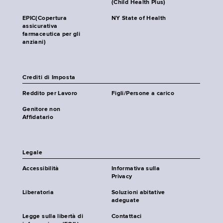
(Child Health Plus)
EPIC(Copertura
NY State of Health
assicurativa
farmaceutica per gli
anziani)
Crediti di Imposta
Reddito per Lavoro
Figli/Persone a carico
Genitore non
Affidatario
Legale
Accessibilità
Informativa sulla
Privacy
Liberatoria
Soluzioni abitative
adeguate
Legge sulla libertà di
Contattaci