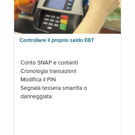
Controllare il proprio saldo EBT
Conto SNAP e contanti
Cronologia transazioni
Modifica il PIN
Segnala tessera smarrita o
danneggiata