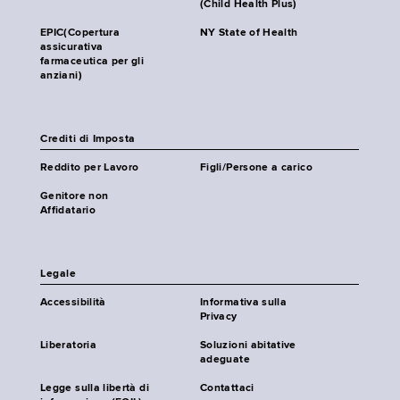
(Child Health Plus)
EPIC(Copertura
NY State of Health
assicurativa
farmaceutica per gli
anziani)
Crediti di Imposta
Reddito per Lavoro
Figli/Persone a carico
Genitore non
Affidatario
Legale
Accessibilità
Informativa sulla
Privacy
Liberatoria
Soluzioni abitative
adeguate
Legge sulla libertà di
Contattaci