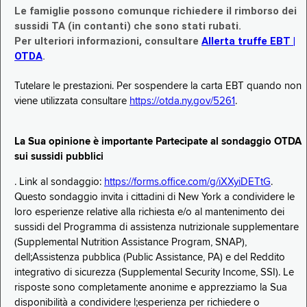
Le famiglie possono comunque richiedere il rimborso dei
sussidi TA (in contanti) che sono stati rubati.
Per ulteriori informazioni, consultare
Allerta truffe EBT |
OTDA
.
Tutelare le prestazioni. Per sospendere la carta EBT quando non
viene utilizzata consultare
https://otda.ny.gov/5261
.
La Sua opinione è importante Partecipate al sondaggio OTDA
sui sussidi pubblici
. Link al sondaggio:
https://forms.office.com/g/iXXyiDETtG
.
Questo sondaggio invita i cittadini di New York a condividere le
loro esperienze relative alla richiesta e/o al mantenimento dei
sussidi del Programma di assistenza nutrizionale supplementare
(Supplemental Nutrition Assistance Program, SNAP),
dell;Assistenza pubblica (Public Assistance, PA) e del Reddito
integrativo di sicurezza (Supplemental Security Income, SSI). Le
risposte sono completamente anonime e apprezziamo la Sua
disponibilità a condividere l;esperienza per richiedere o