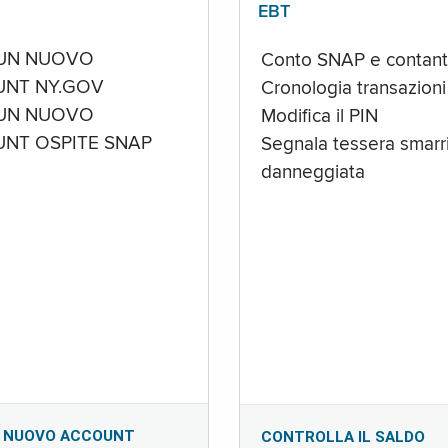
EBT
UN NUOVO
Conto SNAP e contant
NT NY.GOV
Cronologia transazioni
UN NUOVO
Modifica il PIN
NT OSPITE SNAP
Segnala tessera smarri
danneggiata
 NUOVO ACCOUNT
CONTROLLA IL SALDO