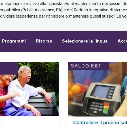
oro esperienze relative alla richiesta e/o al mantenimento dei sussidi
a pubblica (Public Assistance, PA) e del Reddito integrativo di sicure
videre l;esperienza per richiedere o mantenere questi sussidi. Le vo
Programmi
Risorse
Selezionare la lingua
Acc
SALDO EBT
I
p
Controllare il proprio sa