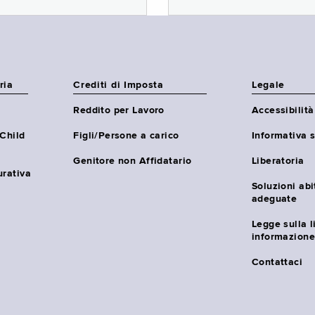
ria
Crediti di Imposta
Legale
Reddito per Lavoro
Accessibilità
(Child
Figli/Persone a carico
Informativa s
Genitore non Affidatario
Liberatoria
urativa
Soluzioni abi
adeguate
Legge sulla l
informazione
Contattaci