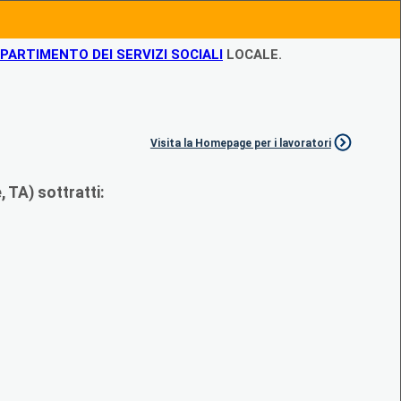
IPARTIMENTO DEI SERVIZI SOCIALI
LOCALE.
Visita la Homepage per i lavoratori
 TA) sottratti: