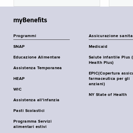
myBenefits
Programmi
Assicurazione sanita
SNAP
Medicaid
Educazione Alimentare
Salute infantile Plus 
Health Plus)
Assistenza Temporanea
EPIC(Copertura assic
HEAP
farmaceutica per gli
anziani)
WIC
NY State of Health
Assistenza all'infanzia
Pasti Scolastici
Programma Servizi
alimentari estivi