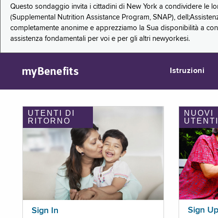
Questo sondaggio invita i cittadini di New York a condividere le l
(Supplemental Nutrition Assistance Program, SNAP), dell;Assistenz
completamente anonime e apprezziamo la Sua disponibilità a condi
assistenza fondamentali per voi e per gli altri newyorkesi.
myBenefits
Istruzioni
UTENTI DI
NUOVI
RITORNO
UTENT
Sign U
Sign In