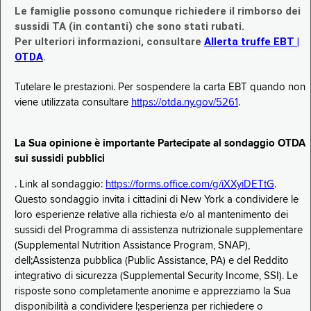
Le famiglie possono comunque richiedere il rimborso dei
sussidi TA (in contanti) che sono stati rubati.
Per ulteriori informazioni, consultare
Allerta truffe EBT |
OTDA
.
Tutelare le prestazioni. Per sospendere la carta EBT quando non
viene utilizzata consultare
https://otda.ny.gov/5261
.
La Sua opinione è importante Partecipate al sondaggio OTDA
sui sussidi pubblici
. Link al sondaggio:
https://forms.office.com/g/iXXyiDETtG
.
Questo sondaggio invita i cittadini di New York a condividere le
loro esperienze relative alla richiesta e/o al mantenimento dei
sussidi del Programma di assistenza nutrizionale supplementare
(Supplemental Nutrition Assistance Program, SNAP),
dell;Assistenza pubblica (Public Assistance, PA) e del Reddito
integrativo di sicurezza (Supplemental Security Income, SSI). Le
risposte sono completamente anonime e apprezziamo la Sua
disponibilità a condividere l;esperienza per richiedere o