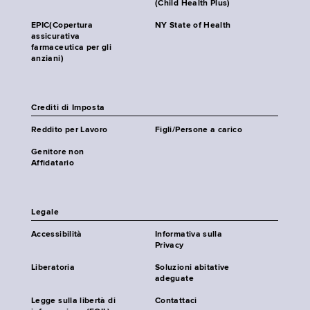
(Child Health Plus)
EPIC(Copertura
NY State of Health
assicurativa
farmaceutica per gli
anziani)
Crediti di Imposta
Reddito per Lavoro
Figli/Persone a carico
Genitore non
Affidatario
Legale
Accessibilità
Informativa sulla
Privacy
Liberatoria
Soluzioni abitative
adeguate
Legge sulla libertà di
Contattaci