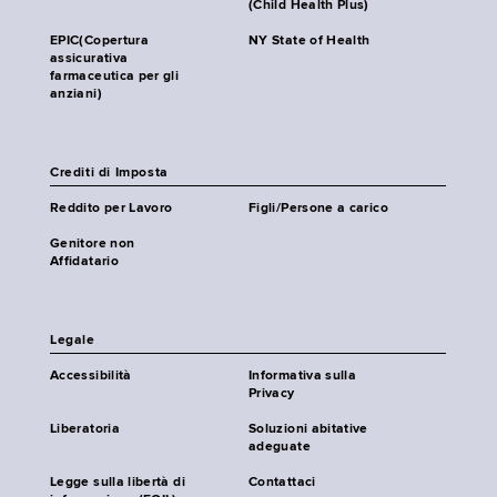
(Child Health Plus)
EPIC(Copertura
NY State of Health
assicurativa
farmaceutica per gli
anziani)
Crediti di Imposta
Reddito per Lavoro
Figli/Persone a carico
Genitore non
Affidatario
Legale
Accessibilità
Informativa sulla
Privacy
Liberatoria
Soluzioni abitative
adeguate
Legge sulla libertà di
Contattaci