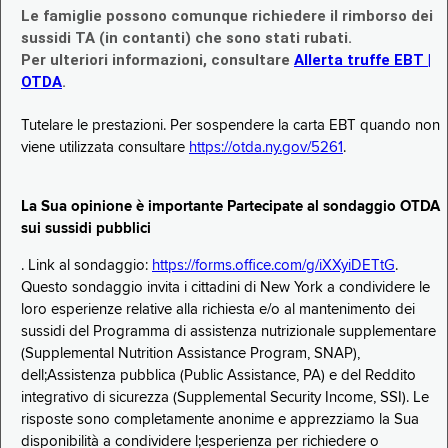
Le famiglie possono comunque richiedere il rimborso dei
sussidi TA (in contanti) che sono stati rubati.
Per ulteriori informazioni, consultare
Allerta truffe EBT |
OTDA
.
Tutelare le prestazioni. Per sospendere la carta EBT quando non
viene utilizzata consultare
https://otda.ny.gov/5261
.
La Sua opinione è importante Partecipate al sondaggio OTDA
sui sussidi pubblici
. Link al sondaggio:
https://forms.office.com/g/iXXyiDETtG
.
Questo sondaggio invita i cittadini di New York a condividere le
loro esperienze relative alla richiesta e/o al mantenimento dei
sussidi del Programma di assistenza nutrizionale supplementare
(Supplemental Nutrition Assistance Program, SNAP),
dell;Assistenza pubblica (Public Assistance, PA) e del Reddito
integrativo di sicurezza (Supplemental Security Income, SSI). Le
risposte sono completamente anonime e apprezziamo la Sua
disponibilità a condividere l;esperienza per richiedere o